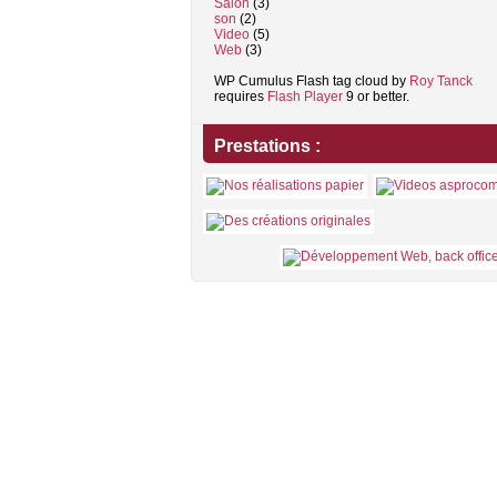
Salon
(3)
son
(2)
Video
(5)
Web
(3)
WP Cumulus Flash tag cloud by
Roy Tanck
requires
Flash Player
9 or better.
Prestations :