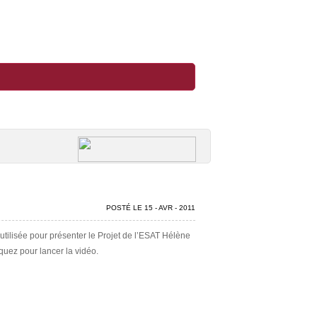
Appelez nous au 09 80 61 68 46
POSTÉ LE 15 - AVR - 2011
 utilisée pour présenter le Projet de l’ESAT Hélène
uez pour lancer la vidéo.