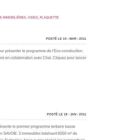
S IMMOBILIÈRES
,
VIDEO
,
PLAQUETTE
POSTÉ LE 10 - MAR - 2011
ur présenter le programme de l’Eco-construction.
re en collaboration avec Chal. Cliquez pour lancer
POSTÉ LE 18 - JAN - 2011
ésente le premier programme tertiaire basse
 SAVOIE. 3 immeubles totalisant 6000 m² de