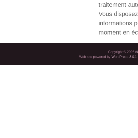
traitement aut
Vous disposez 
informations 
moment en écr
Copyright © 2026
A
Web site powered by
WordPress 3.0.1