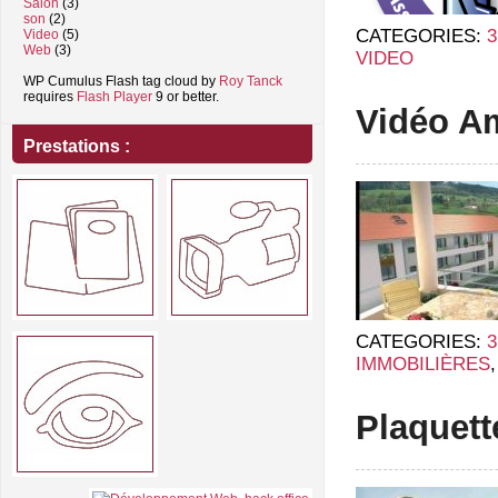
Salon
(3)
son
(2)
CATEGORIES:
Video
(5)
Web
(3)
VIDEO
WP Cumulus Flash tag cloud by
Roy Tanck
requires
Flash Player
9 or better.
Vidéo A
Prestations :
CATEGORIES:
IMMOBILIÈRES
Plaquett