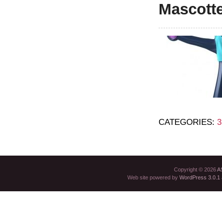
Mascott
CATEGORIES:
Copyright © 2026
A
Web site powered by
WordPress 3.0.1